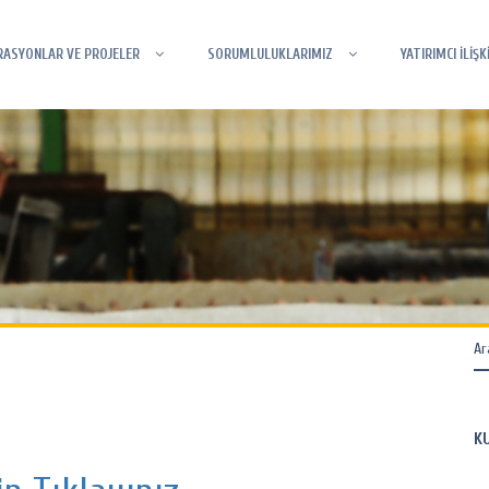
RASYONLAR VE PROJELER
SORUMLULUKLARIMIZ
YATIRIMCI İLİŞK
K