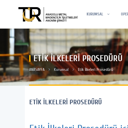
KURUMSAL
OPE
ETİK İLKELERİ PROSEDÜRÜ
ANASAYFA
Kurumsal
Etik İlkeleri Prosedürü
ETİK İLKELERİ PROSEDÜRÜ